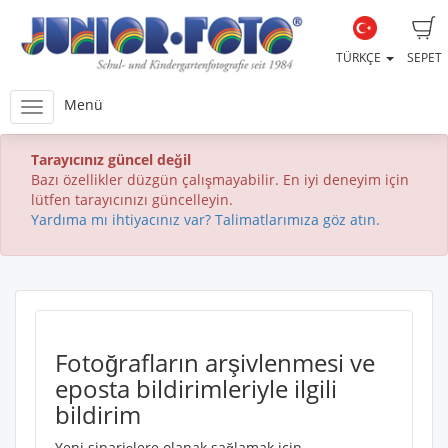
TÜRKÇE
SEPET
Menü
Tarayıcınız güncel değil
Bazı özellikler düzgün çalışmayabilir. En iyi deneyim için
lütfen tarayıcınızı güncelleyin.
Yardıma mı ihtiyacınız var? Talimatlarımıza göz atın.
Fotoğrafların arşivlenmesi ve
eposta bildirimleriyle ilgili
bildirim
Yeni siparişlere olanak sağlamak için