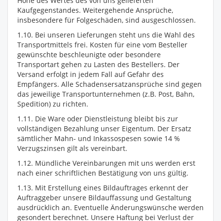
Höhe des Wertes des von uns gelieferten
Kaufgegenstandes. Weitergehende Ansprüche,
insbesondere für Folgeschäden, sind ausgeschlossen.
1.10. Bei unseren Lieferungen steht uns die Wahl des
Transportmittels frei. Kosten für eine vom Besteller
gewünschte beschleunigte oder besondere
Transportart gehen zu Lasten des Bestellers. Der
Versand erfolgt in jedem Fall auf Gefahr des
Empfängers. Alle Schadensersatzansprüche sind gegen
das jeweilige Transportunternehmen (z.B. Post, Bahn,
Spedition) zu richten.
1.11. Die Ware oder Dienstleistung bleibt bis zur
vollständigen Bezahlung unser Eigentum. Der Ersatz
sämtlicher Mahn- und Inkassospesen sowie 14 %
Verzugszinsen gilt als vereinbart.
1.12. Mündliche Vereinbarungen mit uns werden erst
nach einer schriftlichen Bestätigung von uns gültig.
1.13. Mit Erstellung eines Bildauftrages erkennt der
Auftraggeber unsere Bildauffassung und Gestaltung
ausdrücklich an. Eventuelle Änderungswünsche werden
gesondert berechnet. Unsere Haftung bei Verlust der