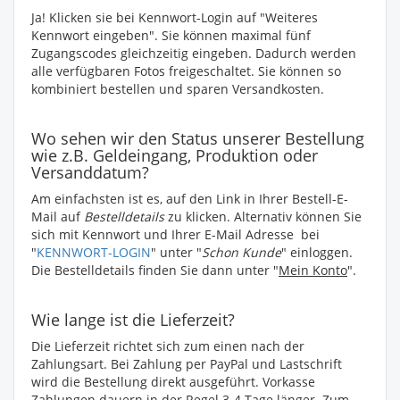
Ja! Klicken sie bei Kennwort-Login auf "Weiteres
Kennwort eingeben". Sie können maximal fünf
Zugangscodes gleichzeitig eingeben. Dadurch werden
alle verfügbaren Fotos freigeschaltet. Sie können so
kombiniert bestellen und sparen Versandkosten.
Wo sehen wir den Status unserer Bestellung
wie z.B. Geldeingang, Produktion oder
Versanddatum?
Am einfachsten ist es, auf den Link in Ihrer Bestell-E-
Mail auf
Bestelldetails
zu klicken. Alternativ können Sie
sich mit Kennwort und Ihrer E-Mail Adresse bei
"
KENNWORT-LOGIN
" unter "
Schon Kunde
" einloggen.
Die Bestelldetails finden Sie dann unter "
Mein Konto
".
Wie lange ist die Lieferzeit?
Die Lieferzeit richtet sich zum einen nach der
Zahlungsart. Bei Zahlung per PayPal und Lastschrift
wird die Bestellung direkt ausgeführt. Vorkasse
Zahlungen dauern in der Regel 3-4 Tage länger. Zum