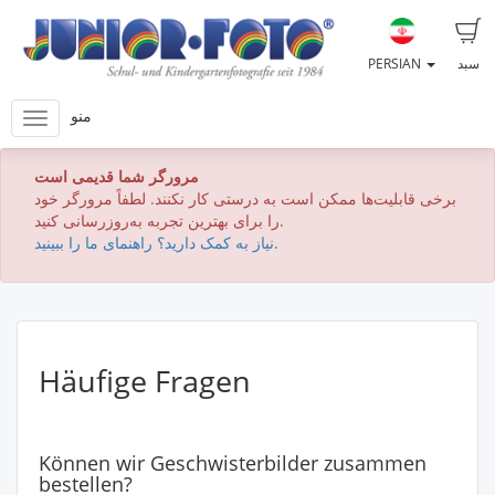
سبد
PERSIAN
منو
مرورگر شما قدیمی است
برخی قابلیت‌ها ممکن است به درستی کار نکنند. لطفاً مرورگر خود
را برای بهترین تجربه به‌روزرسانی کنید.
نیاز به کمک دارید؟ راهنمای ما را ببینید.
Häufige Fragen
Können wir Geschwisterbilder zusammen
bestellen?