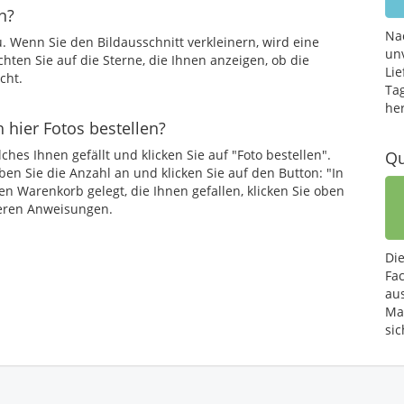
n?
Na
. Wenn Sie den Bildausschnitt verkleinern, wird eine
un
chten Sie auf die Sterne, die Ihnen anzeigen, ob die
Lie
cht.
Ta
he
h hier Fotos bestellen?
hes Ihnen gefällt und klicken Sie auf "Foto bestellen".
Qu
en Sie die Anzahl an und klicken Sie auf den Button: "In
en Warenkorb gelegt, die Ihnen gefallen, klicken Sie oben
teren Anweisungen.
Di
Fa
au
Mat
sic