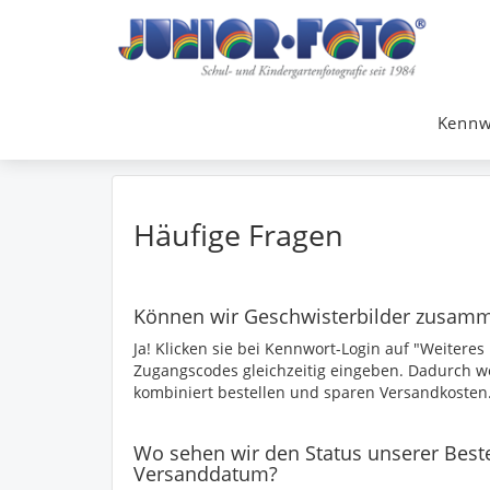
Kennw
Häufige Fragen
Können wir Geschwisterbilder zusamm
Ja! Klicken sie bei Kennwort-Login auf "Weitere
Zugangscodes gleichzeitig eingeben. Dadurch we
kombiniert bestellen und sparen Versandkosten
Wo sehen wir den Status unserer Beste
Versanddatum?