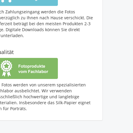
ch Zahlungseingang werden die Fotos
verzüglich zu Ihnen nach Hause verschickt. Die
ferzeit beträgt bei den meisten Produkten 2-3
ge. Digitale Downloads können Sie direkt
runterladen.
alität
e Fotos werden von unserem spezialisierten
chlabor ausbelichtet. Wir verwenden
sschließlich hochwertige und langlebige
erialien. Insbesondere das Silk-Papier eignet
h für Porträts.