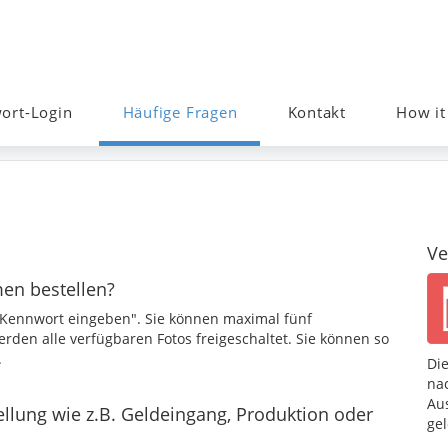
ort-Login
Häufige Fragen
Kontakt
How it
Ve
en bestellen?
s Kennwort eingeben". Sie können maximal fünf
rden alle verfügbaren Fotos freigeschaltet. Sie können so
.
Di
nac
Au
llung wie z.B. Geldeingang, Produktion oder
gel